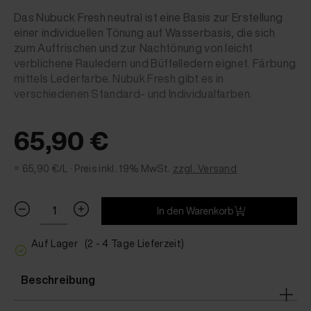
Das Nubuck Fresh neutral ist eine Basis zur Erstellung
einer individuellen Tönung auf Wasserbasis, die sich
zum Auffrischen und zur Nachtönung von leicht
verblichene Rauledern und Büffelledern eignet. Färbung
mittels Lederfarbe. Nubuk Fresh gibt es in
verschiedenen Standard- und Individualfarben.
65,90 €
= 65,90 €/L ·
Preis inkl. 19% MwSt.
zzgl. Versand
In den Warenkorb
Auf Lager
(2 - 4 Tage Lieferzeit)
Beschreibung