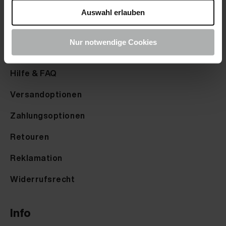
Auswahl erlauben
Farbkarte anfordern
Nur notwendige Cookies
Service
Hilfe & FAQ
Versandoptionen
Zahlungsoptionen
Retouren
Reklamation
Widerrufsrecht
Info