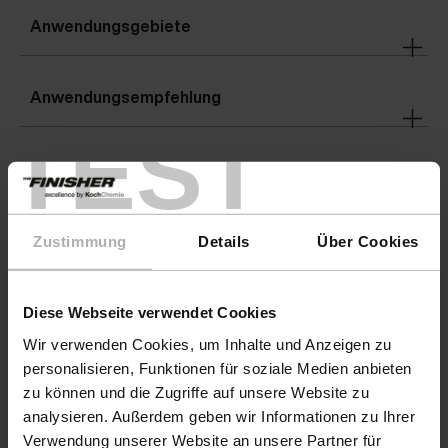
Anwendungsgebiete
Anwendungsempfehlung
TEST
Warnhinweise
Details
Zustimmung
Details
Über Cookies
Gefahrenhinweise
Diese Webseite verwendet Cookies
Wir verwenden Cookies, um Inhalte und Anzeigen zu
personalisieren, Funktionen für soziale Medien anbieten
zu können und die Zugriffe auf unsere Website zu
Downloads
analysieren. Außerdem geben wir Informationen zu Ihrer
Verwendung unserer Website an unsere Partner für