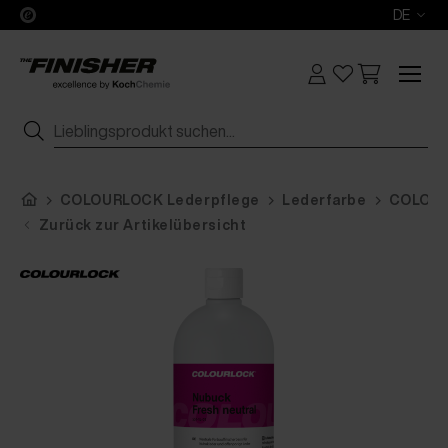
DE
COLOURLOCK Lederpflege
Lederfarbe
COLOURL
Zurück zur Artikelübersicht