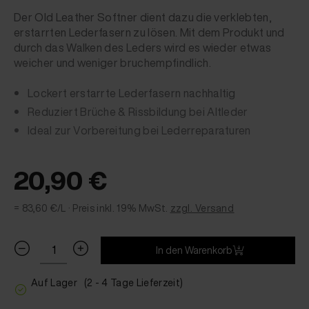
Der Old Leather Softner dient dazu die verklebten,
erstarrten Lederfasern zu lösen. Mit dem Produkt und
durch das Walken des Leders wird es wieder etwas
weicher und weniger bruchempfindlich.
Lockert erstarrte Lederfasern nachhaltig
Reduziert Brüche & Rissbildung bei Altleder
Ideal zur Vorbereitung bei Lederreparaturen
20,90 €
= 83,60 €/L ·
Preis inkl. 19% MwSt.
zzgl. Versand
In den Warenkorb
Auf Lager
(2 - 4 Tage Lieferzeit)