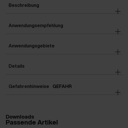
Beschreibung
Anwendungsempfehlung
Anwendungsgebiete
Details
Gefahrenhinweise
GEFAHR
Downloads
Passende Artikel