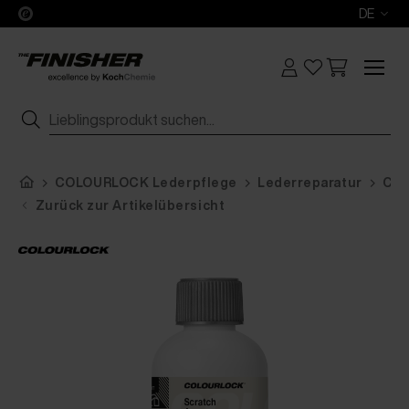
DE
COLOURLOCK Lederpflege
Lederreparatur
COL
Zurück zur Artikelübersicht