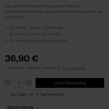
Der Leder Kratzerentferner poliert leichte,
oberflächliche Kratzer aus und verbessert sichtbar die
Lederoptik.
Für Anilin-, Nubuk- & Fettleder
Entfernt feine Kratzer effektiv
Schnelle optische Verbesserung
36,90 €
= 369,00 €/L ·
Preis inkl. 19% MwSt.
zzgl. Versand
In den Warenkorb
Auf Lager
(2 - 4 Tage Lieferzeit)
Beschreibung