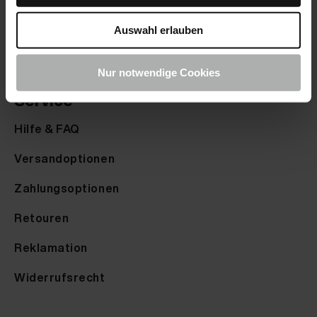
Farbmuster senden
Auswahl erlauben
Farbkarte anfordern
Nur notwendige Cookies
Service
Hilfe & FAQ
Versandoptionen
Zahlungsoptionen
Retouren
Reklamation
Widerrufsrecht