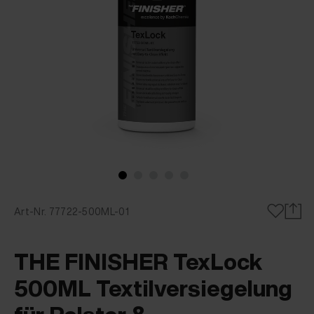
Art-Nr. 77722-500ML-01
THE FINISHER TexLock
500ML Textilversiegelung