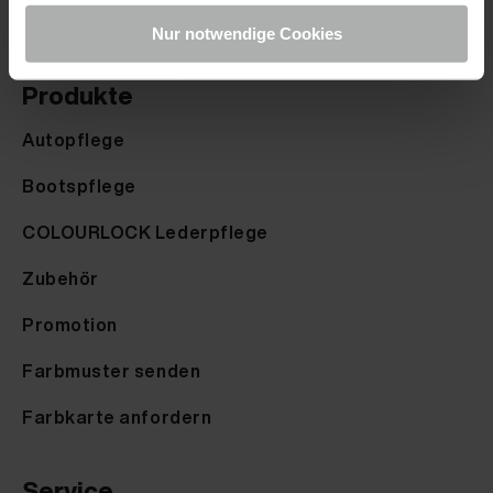
Nur notwendige Cookies
Produkte
Autopflege
Bootspflege
COLOURLOCK Lederpflege
Zubehör
Promotion
Farbmuster senden
Farbkarte anfordern
Service