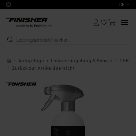
DE
Autopflege
Lackversiegelung & Schutz
THE FI
Zurück zur Artikelübersicht