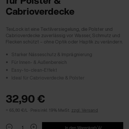
für Polster &
Cabrioverdecke
TexLock ist eine Textilversiegelung, die Polster und
Cabrioverdecke zuverlässig vor Wasser, Schmutz und
Flecken schützt – ohne Optik oder Haptik zu verändern.
Starker Nässeschutz & Imprägnierung
Für Innen- & Außenbereich
Easy-to-clean-Effekt
Ideal für Cabrioverdecke & Polster
32,90 €
= 65,80 €/L ·
Preis inkl. 19% MwSt.
zzgl. Versand
In den Warenkorb