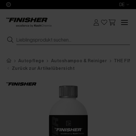
DE
Autopflege
Autoshampoo & Reiniger
THE FINI
Zurück zur Artikelübersicht