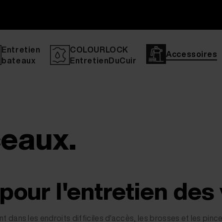
Entretien
COLOURLOCK
Accessoires
bateaux
EntretienDuCuir
ceaux.
 pour l'entretien des
dans les endroits difficiles d'accès, les brosses et les pinc