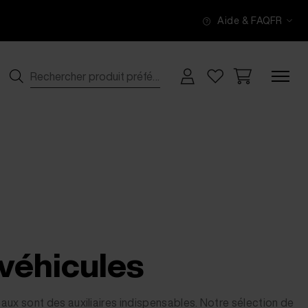
Aide & FAQ
FR
 véhicules
eaux sont des auxiliaires indispensables. Notre sélection de