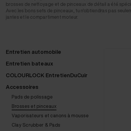
brosses de nettoyage et de pinceaux de détail a été spéci
Avec les bons sets de pinceaux, tu n'obtiendras pas seulem
jantes et le compartiment moteur.
Entretien automobile
Entretien bateaux
COLOURLOCK EntretienDuCuir
Accessoires
Pads de polissage
Brosses et pinceaux
Vaporisateurs et canons à mousse
Clay Scrubber & Pads