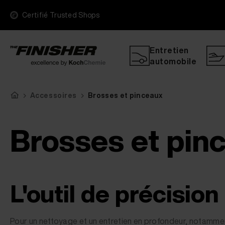
Certifié Trusted Shops
Entretien
automobile
Accessoires
Brosses et pinceaux
Brosses et pin
L'outil de précision
Pour un nettoyage et un entretien en profondeur, notamment 