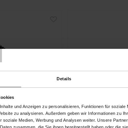
T
Details
Cookies
nhalte und Anzeigen zu personalisieren, Funktionen für soziale
Website zu analysieren. Außerdem geben wir Informationen zu I
r soziale Medien, Werbung und Analysen weiter. Unsere Partner
 Daten zusammen, die Sie ihnen bereitgestellt haben oder die s
e · N° d'article 9998153
KochChemie · N° d'article