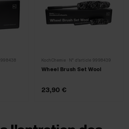
 9998438
KochChemie · N° d'article 9998439
Wheel Brush Set Wool
23,90 €