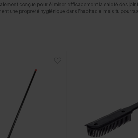
alement conçue pour éliminer efficacement la saleté des joint
ent une propreté hygiénique dans l'habitacle, mais tu pourra