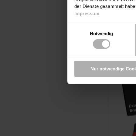
der Dienste gesammelt haben.
Uphols
Impressum
Einwilligungsauswahl
9,90 
Notwendig
Nur notwendige Cook