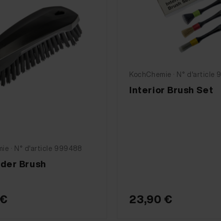
KochChemie · N° d'article
Interior Brush Set
e · N° d'article 999488
nder Brush
 €
23,90 €