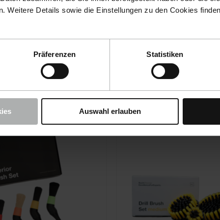
 Weitere Details sowie die Einstellungen zu den Cookies finde
tery Brush
Leather Brush
€
9,90 €
Präferenzen
Statistiken
ies
Auswahl erlauben