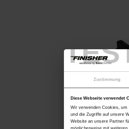
TES
Zustimmung
Diese Webseite verwendet 
Wir verwenden Cookies, um I
und die Zugriffe auf unsere 
Website an unsere Partner fü
möglicherweise mit weiteren
KochChemi