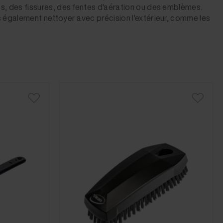
s, des fissures, des fentes d'aération ou des emblèmes.
s également nettoyer avec précision l'extérieur, comme les