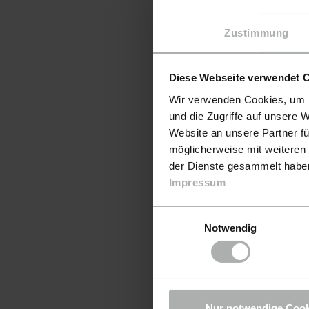
Zustimmung
Diese Webseite verwendet 
Wir verwenden Cookies, um I
und die Zugriffe auf unsere 
Website an unsere Partner fü
möglicherweise mit weiteren
der Dienste gesammelt haben.
Impressum
Einwilligungsauswahl
Notwendig
KochChemi
Applic
Nur notwendige Cook