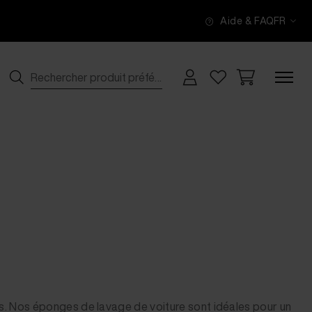
Aide & FAQ
FR
es. Nos éponges de lavage de voiture sont idéales pour un