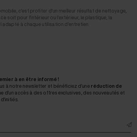
obile, c'est profiter d'un meilleur résultat de nettoyage,
it pour l'intérieur ou l'extérieur, le plastique, la
 adapté à chaque utilisation d'entretien.
emier à en être informé !
us à notre newsletter et bénéficiez d'une
réduction de
ue d'un accès à des offres exclusives, des nouveautés et
d'initiés.