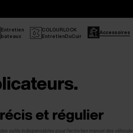
Entretien
COLOURLOCK
Accessoires
bateaux
EntretienDuCuir
licateurs.
récis et régulier
des outils indispensables pour l'entretien manuel des véhicul