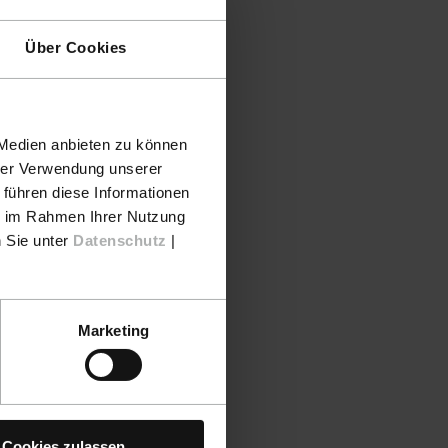
Über Cookies
 Medien anbieten zu können
hrer Verwendung unserer
 führen diese Informationen
ie im Rahmen Ihrer Nutzung
n Sie unter
Datenschutz
|
 9998263
Marketing
Cookies zulassen