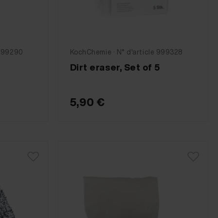
 999290
KochChemie · N° d'article 999328
Dirt eraser, Set of 5
5,90 €