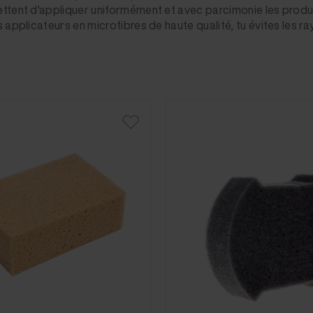
tent d'appliquer uniformément et avec parcimonie les produits d
applicateurs en microfibres de haute qualité, tu évites les ray