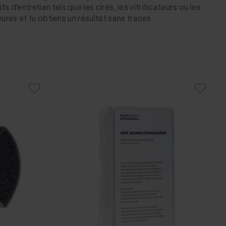
'entretien tels que les cires, les vitrificateurs ou les
ures et tu obtiens un résultat sans traces.