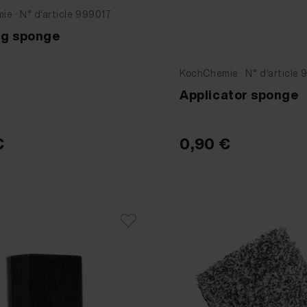
e · N° d'article 999017
g sponge
KochChemie · N° d'article
Applicator sponge
€
0,90 €