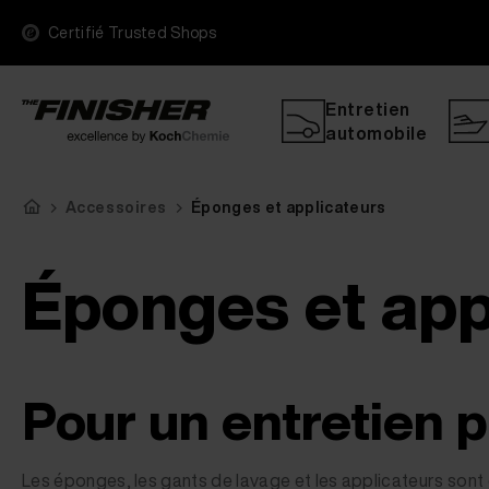
Certifié Trusted Shops
Entretien
automobile
Accessoires
Éponges et applicateurs
Éponges et app
Pour un entretien p
Les éponges, les gants de lavage et les applicateurs sont 