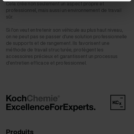
Cela crée non seulement un aspect propre et
professionnel, mais aussi un environnement de travail
sûr.
Si l'on veut entretenir son véhicule au plus haut niveau,
on ne peut pas se passer d'une solution professionnelle
de supports et de rangement. Ils favorisent une
méthode de travail structurée, protègent les
accessoires précieux et garantissent un processus
d'entretien efficace et professionnel.
Produits