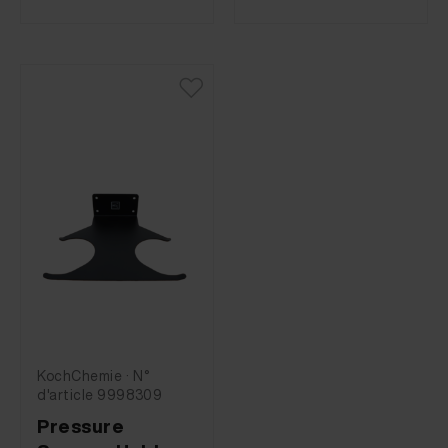
KochChemie · N°
d'article 9998309
Pressure