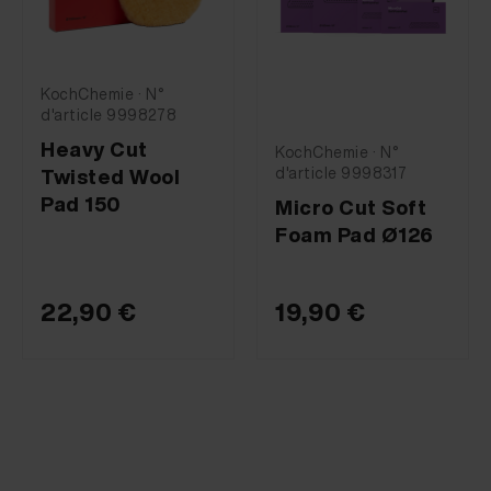
KochChemie · N°
d'article 9998278
Heavy Cut
KochChemie · N°
d'article 9998317
Twisted Wool
Pad 150
Micro Cut Soft
Foam Pad Ø126
22,90 €
19,90 €