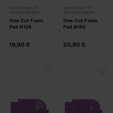
KochChemie · N°
KochChemie · N°
d'article 9998323
d'article 9998324
One Cut Foam
One Cut Foam
Pad Ø126
Pad Ø150
19,90 €
20,90 €