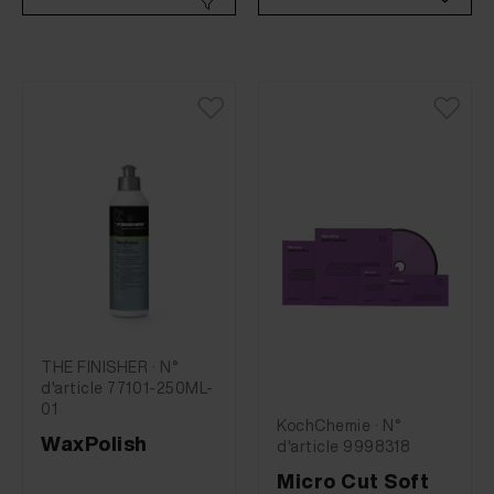
THE FINISHER · N°
d'article 77101-250ML-
01
KochChemie · N°
WaxPolish
d'article 9998318
Micro Cut Soft