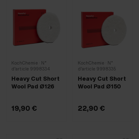
KochChemie · N°
KochChemie · N°
d'article 9998334
d'article 9998335
Heavy Cut Short
Heavy Cut Short
Wool Pad Ø126
Wool Pad Ø150
19,90 €
22,90 €