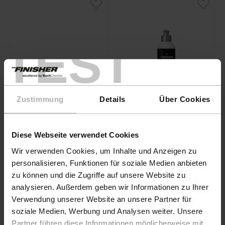
TEST
Zustimmung
Details
Über Cookies
THE FINISHER · N°
d'article 77102-250ML-
Diese Webseite verwendet Cookies
01
KochChemie · N°
Wir verwenden Cookies, um Inhalte und Anzeigen zu
FineCut
d'article 9998337
personalisieren, Funktionen für soziale Medien anbieten
Polish & Sealing
zu können und die Zugriffe auf unsere Website zu
Foam Pad Ø126
analysieren. Außerdem geben wir Informationen zu Ihrer
Verwendung unserer Website an unsere Partner für
soziale Medien, Werbung und Analysen weiter. Unsere
12,90 €
18,90 €
Partner führen diese Informationen möglicherweise mit