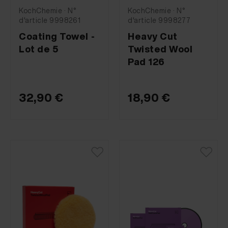
KochChemie · N°
KochChemie · N°
d'article 9998261
d'article 9998277
Coating Towel -
Heavy Cut
Lot de 5
Twisted Wool
Pad 126
32,90 €
18,90 €