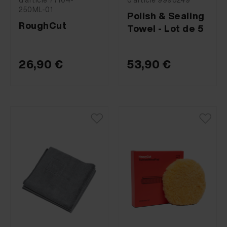
250ML-01
Polish & Sealing
RoughCut
Towel - Lot de 5
26,90 €
53,90 €