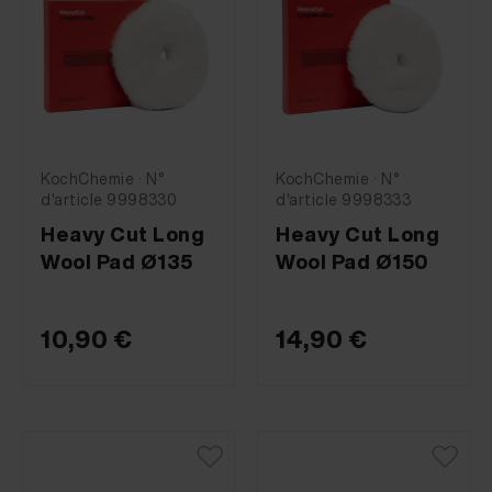
KochChemie · N°
KochChemie · N°
d'article 9998330
d'article 9998333
Heavy Cut Long
Heavy Cut Long
Wool Pad Ø135
Wool Pad Ø150
10,90 €
14,90 €