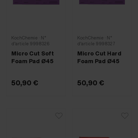
KochChemie · N°
KochChemie · N°
d'article 9998326
d'article 9998327
Micro Cut Soft
Micro Cut Hard
Foam Pad Ø45
Foam Pad Ø45
50,90 €
50,90 €