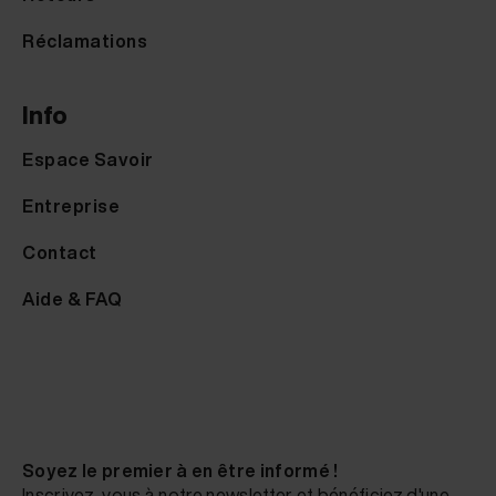
Réclamations
Info
Espace Savoir
Entreprise
Contact
Aide & FAQ
Soyez le premier à en être informé !
Inscrivez-vous à notre newsletter et bénéficiez d'une