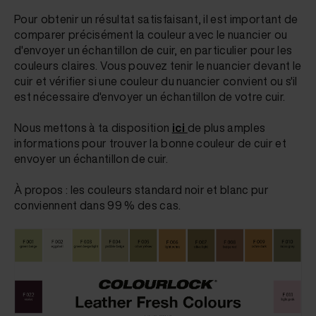
Pour obtenir un résultat satisfaisant, il est important de
comparer précisément la couleur avec le nuancier ou
d'envoyer un échantillon de cuir, en particulier pour les
couleurs claires. Vous pouvez tenir le nuancier devant le
cuir et vérifier si une couleur du nuancier convient ou s'il
est nécessaire d'envoyer un échantillon de votre cuir.
Nous mettons à ta disposition
ici
de plus amples
informations pour trouver la bonne couleur de cuir et
envoyer un échantillon de cuir.
À propos : les couleurs standard noir et blanc pur
conviennent dans 99 % des cas.