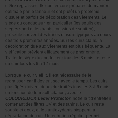
d'être regraissés. Ils sont encore préparés de manière
optimale par le tanneur et ont plutôt un problème
d'usure et parfois de décoloration des vêtements. Le
siège du conducteur, en particulier (les seuils des
sièges sport et les hauts coussins de soutien),
présente souvent des traces d'usure typiques au cours
des trois premières années. Sur les cuirs clairs, la
décoloration due aux vêtements est plus fréquente. La
vitrification prévient efficacement ce phénomène.
Traiter le siège du conducteur tous les 3 mois, le reste
du cuir tous les 6 à 12 mois.
Lorsque le cuir vieillit, il est nécessaire de le
regraisser, car il devient sec avec le temps. Les cuirs
plus âgés doivent donc être traités tous les 3 à 6 mois,
en fonction de leur sollicitation, avec le
COLOURLOCK Leder Protector
, notre lait d'entretien
contenant des filtres UV et des tanins. Le cuir reste
souple et doux, et les antioxydants stoppent la
dégradation du cuir. Un entretien régulier permet