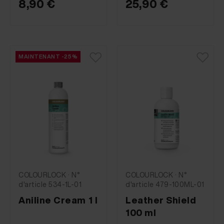
8,90 €
25,90 €
MAINTENANT -25%
COLOURLOCK · N°
COLOURLOCK · N°
d'article 534-1L-01
d'article 479-100ML-01
Aniline Cream 1 l
Leather Shield
100 ml