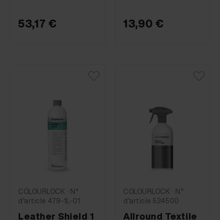
53,17 €
13,90 €
COLOURLOCK · N°
COLOURLOCK · N°
d'article 479-1L-01
d'article 524500
Leather Shield 1
Allround Textile