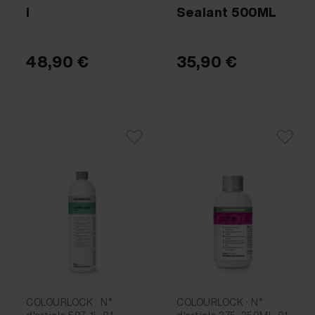
l
Sealant 500ML
48,90 €
35,90 €
COLOURLOCK · N°
COLOURLOCK · N°