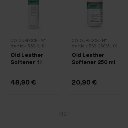
COLOURLOCK · N°
COLOURLOCK · N°
d'article 533-1L-01
d'article 533-250ML-01
Old Leather
Old Leather
Softener 1 l
Softener 250 ml
48,90 €
20,90 €
1
2