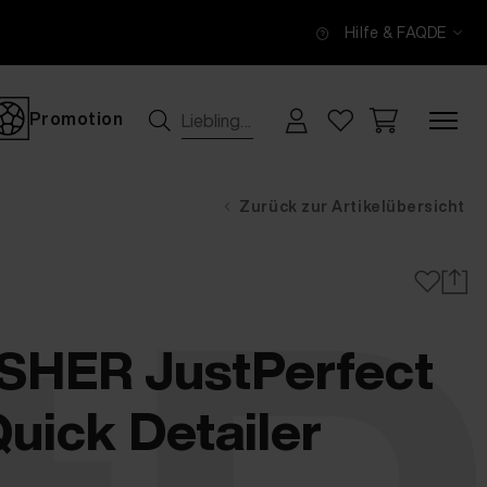
Hilfe & FAQ
DE
Promotion
Zurück zur Artikelübersicht
SHER JustPerfect
ick Detailer