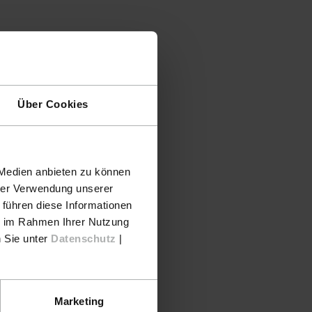
Über Cookies
 Medien anbieten zu können
hrer Verwendung unserer
 führen diese Informationen
ie im Rahmen Ihrer Nutzung
n Sie unter
Datenschutz
|
Marketing