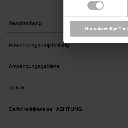
Beschreibung
Nur notwendige Cook
Anwendungsempfehlung
Anwendungsgebiete
Details
Gefahrenhinweise
ACHTUNG