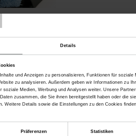
T
Details
 Cookies akzeptieren, um
Cookies
ktion zu verwenden.
nhalte und Anzeigen zu personalisieren, Funktionen für soziale
Website zu analysieren. Außerdem geben wir Informationen zu I
t-Einstellungen
r soziale Medien, Werbung und Analysen weiter. Unsere Partner
 Daten zusammen, die Sie ihnen bereitgestellt haben oder die s
 Weitere Details sowie die Einstellungen zu den Cookies finde
Präferenzen
Statistiken