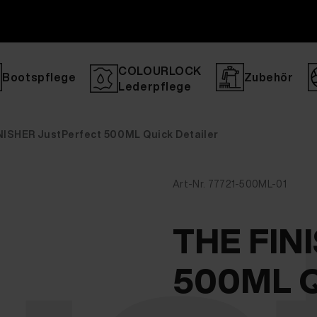
COLOURLOCK
Bootspflege
Zubehör
Lederpflege
NISHER JustPerfect 500ML Quick Detailer
Art-Nr. 77721-500ML-01
THE FINI
500ML Qu