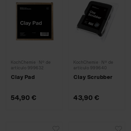
KochChemie · Nº de
KochChemie · Nº de
artículo 999632
artículo 999640
Clay Pad
Clay Scrubber
54,90 €
43,90 €