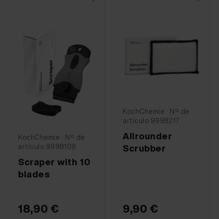
KochChemie · Nº de
artículo 9998217
Allrounder
KochChemie · Nº de
artículo 9998109
Scrubber
Scraper with 10
blades
18,90 €
9,90 €