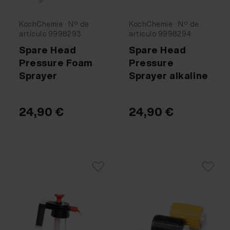
KochChemie · Nº de
KochChemie · Nº de
artículo 9998293
artículo 9998294
Spare Head
Spare Head
Pressure Foam
Pressure
Sprayer
Sprayer alkaline
24,90 €
24,90 €