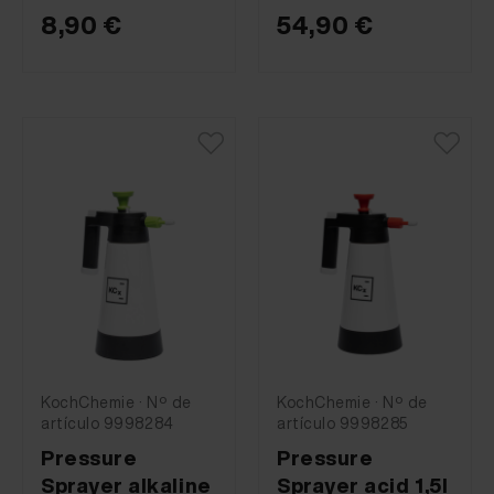
8,90 €
54,90 €
KochChemie · Nº de
KochChemie · Nº de
artículo 9998284
artículo 9998285
Pressure
Pressure
Sprayer alkaline
Sprayer acid 1,5l