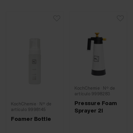
KochChemie · Nº de
artículo 9998283
Pressure Foam
KochChemie · Nº de
artículo 9998145
Sprayer 2l
Foamer Bottle