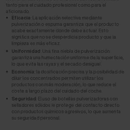
tanto para el cuidado profesional como para el
aficionado.
Eficacia
: La aplicación selectiva mediante
pulverización o espuma garantiza que el producto
acabe exactamente donde debe actuar. Esto
significa que no se desperdicia producto y que la
limpieza es más eficaz.
Uniformidad
: Una fina niebla de pulverización
garantiza una humectación uniforme de la superficie,
lo que evita las rayas y el secado desigual.
Economía
: la dosificación precisa y la posibilidad de
diluir los concentrados permiten utilizar los
productos con más moderación, lo que reduce el
coste a largo plazo del cuidado del coche.
Seguridad
: El uso de botellas pulverizadoras con
selladores sólidos le protege del contacto directo
con productos químicos agresivos, lo que aumenta
su seguridad personal.