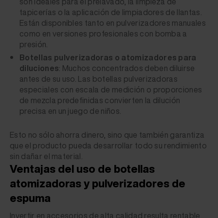
son ideales para el prelavado, la limpieza de
tapicerías o la aplicación de limpiadores de llantas.
Están disponibles tanto en pulverizadores manuales
como en versiones profesionales con bomba a
presión.
Botellas pulverizadoras o atomizadores para
diluciones
: Muchos concentrados deben diluirse
antes de su uso. Las botellas pulverizadoras
especiales con escala de medición o proporciones
de mezcla predefinidas convierten la dilución
precisa en un juego de niños.
Esto no sólo ahorra dinero, sino que también garantiza
que el producto pueda desarrollar todo su rendimiento
sin dañar el material.
Ventajas del uso de botellas
atomizadoras y pulverizadores de
espuma
Invertir en accesorios de alta calidad resulta rentable