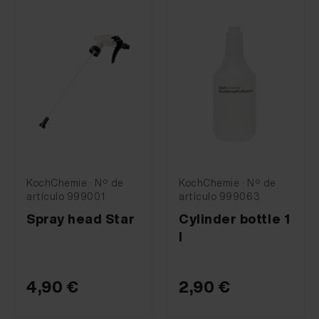
KochChemie · Nº de
KochChemie · Nº de
artículo 999001
artículo 999063
Spray head Star
Cylinder bottle 1
l
4,90 €
2,90 €