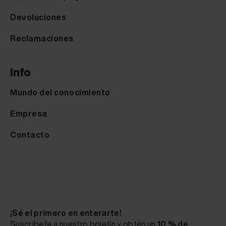
Devoluciones
Reclamaciones
Info
Mundo del conocimiento
Empresa
Contacto
¡Sé el primero en enterarte!
Suscríbete a nuestro boletín y obtén un
10 % de