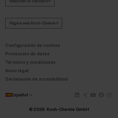
Rescindir el contrato
Página web Koch-Chemie
Configuración de cookies
Protección de datos
Términos y condiciones
Aviso legal
Declaración de accesibilidad
Popularidad
Descripción del artículo
Marca
Español
Más reciente
Marca
© 2026 Koch-Chemie GmbH
Recomendación
COLOURLOCK