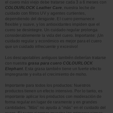
el cuero más viejo debe tratarse cada 3 a 6 meses con
COLOURLOCK Leather Care
, nuestra leche de
cuidado con filtros UV y agentes curtientes,
dependiendo del desgaste. El cuero permanece
flexible y suave, y los antioxidantes impiden que el
cuero se desintegre. Un cuidado regular prolonga
considerablemente la vida del cuero. Importante: ¡Un
cuidado regular y económico es mejor para el cuero
que un cuidado infrecuente y excesivo!
Los descapotables antiguos también deberían tratarse
con nuestra
grasa para cuero COLOURLOCK
Elephant
. Esta grasa también tiene un fuerte efecto
impregnante y evita el crecimiento de moho.
Importante para todos los productos: Nuestros
productos tienen un efecto intensivo. Por lo tanto, es
importante aplicar los productos con moderación de
forma regular en lugar de raramente y en grandes
cantidades. "Más" no ayuda a "más" en el cuidado del