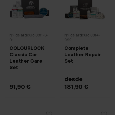
Nº de artículo 8811-S-
Nº de artículo 8814-
01
999
COLOURLOCK
Complete
Classic Car
Leather Repair
Leather Care
Set
Set
desde
91,90 €
181,90 €