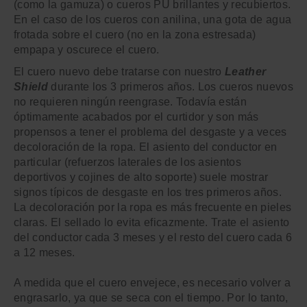
(como la gamuza) o cueros PU brillantes y recubiertos.
En el caso de los cueros con anilina, una gota de agua
frotada sobre el cuero (no en la zona estresada)
empapa y oscurece el cuero.
El cuero nuevo debe tratarse con nuestro
Leather
Shield
durante los 3 primeros años. Los cueros nuevos
no requieren ningún reengrase. Todavía están
óptimamente acabados por el curtidor y son más
propensos a tener el problema del desgaste y a veces
decoloración de la ropa. El asiento del conductor en
particular (refuerzos laterales de los asientos
deportivos y cojines de alto soporte) suele mostrar
signos típicos de desgaste en los tres primeros años.
La decoloración por la ropa es más frecuente en pieles
claras. El sellado lo evita eficazmente. Trate el asiento
del conductor cada 3 meses y el resto del cuero cada 6
a 12 meses.
A medida que el cuero envejece, es necesario volver a
engrasarlo, ya que se seca con el tiempo. Por lo tanto,