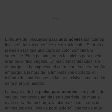
1
2
El 99,9% de los
cueros para automóviles
son cueros
lisos teñidos en superficie, de un solo color. Se trata de
pieles en las que una capa de color completa la
superficie. En el pasado, todas las pieles para coches
eran de curtido vegetal. En las últimas décadas, sin
embargo, se ha impuesto el cuero curtido al cromo. Sin
embargo, a la hora de la limpieza y el cuidado, el
método de curtido no es el factor decisivo, sino la edad
de la piel y su estado.
La mayoría de las
pieles para muebles
son pieles de
vacuno monocolor, teñidas en superficie, de mate a
mate seda. Sin embargo, también existen cueros de
anilina (cueros lisos de poro abierto), cueros de ante