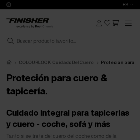
ES
COLOURLOCK CuidadoDelCuero
Proteción para cu
Proteción para cuero &
tapicería.
Cuidado integral para tapicerías
y cuero - coche, sofá y más
Tanto si se trata del cuero del coche como de la