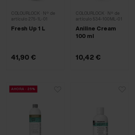
COLOURLOCK · Nº de
COLOURLOCK · Nº de
artículo 275-1L-01
artículo 534-100ML-01
Fresh Up 1 L
Aniline Cream
100 ml
41,90 €
10,42 €
AHORA - 25%