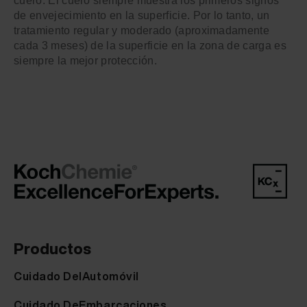
cuero. El cuero siempre muestra los primeros signos
de envejecimiento en la superficie. Por lo tanto, un
tratamiento regular y moderado (aproximadamente
cada 3 meses) de la superficie en la zona de carga es
siempre la mejor protección.
Productos
Cuidado DelAutomóvil
Cuidado DeEmbarcaciones