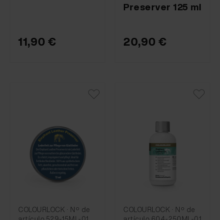
Preserver 125 ml
11,90 €
20,90 €
COLOURLOCK · Nº de
COLOURLOCK · Nº de
artículo 529-15ML-01
artículo 604-250ML-01