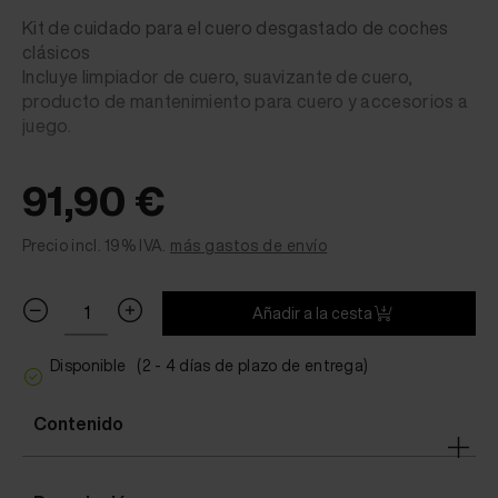
Kit de cuidado para el cuero desgastado de coches
clásicos
Incluye limpiador de cuero, suavizante de cuero,
producto de mantenimiento para cuero y accesorios a
juego.
91,90 €
Precio incl. 19% IVA.
más gastos de envío
Añadir a la cesta
Disponible
(2 - 4 días de plazo de entrega)
Contenido