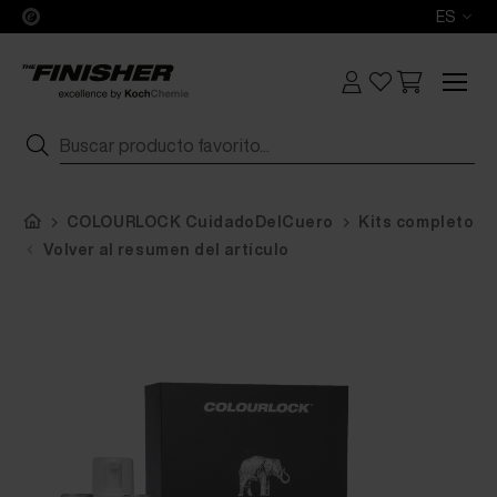
ES
COLOURLOCK CuidadoDelCuero
Kits completos
Volver al resumen del artículo