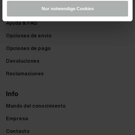
Nur notwendige Cookies
Derecho de desistimiento
Ayuda & FAQ
Opciones de envio
Opciones de pago
Devoluciones
Reclamaciones
Info
Mundo del conocimiento
Empresa
Contacto