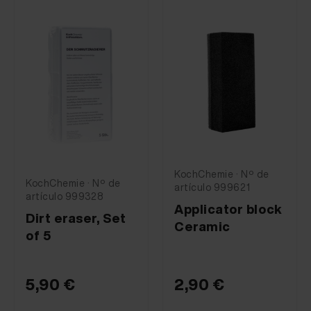
KochChemie · Nº de
KochChemie · Nº de
artículo 999621
artículo 999328
Applicator block
Dirt eraser, Set
Ceramic
of 5
5,90 €
2,90 €