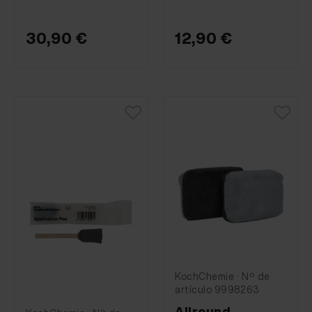
30,90 €
12,90 €
KochChemie · Nº de
artículo 9998263
Allround