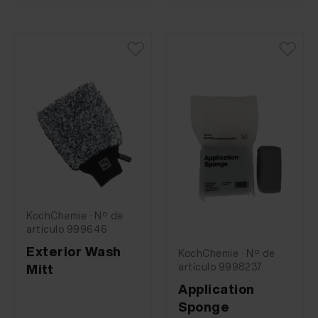
KochChemie · Nº de
artículo 999646
Exterior Wash
KochChemie · Nº de
artículo 9998237
Mitt
Application
Sponge