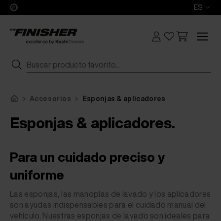
ES
Accesorios
Esponjas & aplicadores
Esponjas & aplicadores.
Para un cuidado preciso y
uniforme
Las esponjas, las manoplas de lavado y los aplicadores
son ayudas indispensables para el cuidado manual del
vehículo. Nuestras esponjas de lavado son ideales para