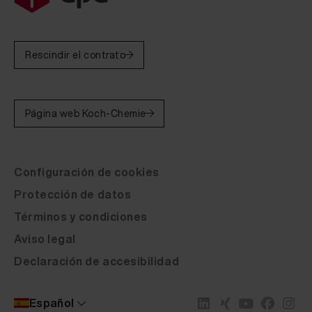
Rescindir el contrato
Página web Koch-Chemie
Configuración de cookies
Protección de datos
Términos y condiciones
Aviso legal
Declaración de accesibilidad
Popularidad
Descripción del artículo
Marca
Español