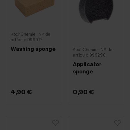
KochChemie · Nº de
artículo 999017
Washing sponge
KochChemie · Nº de
artículo 999290
Applicator
sponge
4,90 €
0,90 €