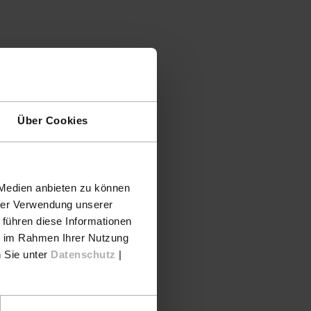
Über Cookies
 Medien anbieten zu können
hrer Verwendung unserer
 führen diese Informationen
ie im Rahmen Ihrer Nutzung
n Sie unter
Datenschutz
|