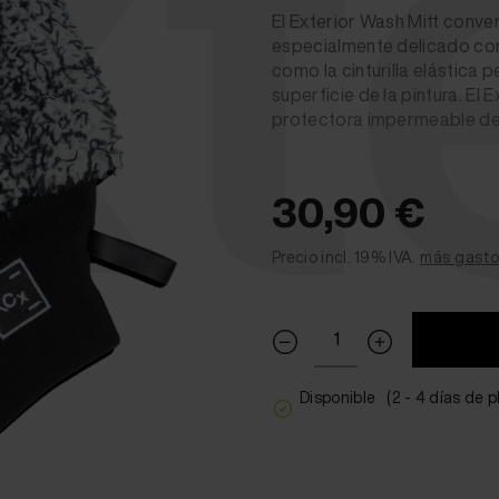
xt
El Exterior Wash Mitt conve
especialmente delicado con l
como la cinturilla elástica 
superficie de la pintura. El
protectora impermeable des
30,90 €
Precio incl. 19% IVA.
más gasto
Disponible
(2 - 4 días de 