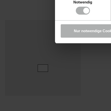
Notwendig
Nur notwendige Cook