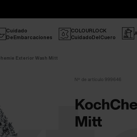
Cuidado
COLOURLOCK
DeEmbarcaciones
CuidadoDelCuero
hemie Exterior Wash Mitt
Nº de artículo 999646
KochChe
Mitt