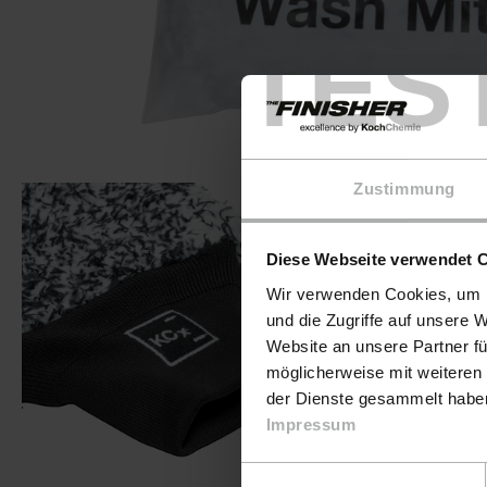
TES
Zustimmung
Diese Webseite verwendet 
Wir verwenden Cookies, um I
und die Zugriffe auf unsere 
Website an unsere Partner fü
möglicherweise mit weiteren
der Dienste gesammelt haben.
Impressum
Einwilligungsauswahl