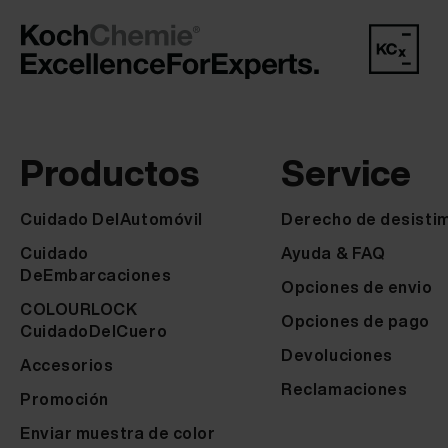
Productos
Service
Cuidado DelAutomóvil
Derecho de desisti
Cuidado
Ayuda & FAQ
DeEmbarcaciones
Opciones de envio
COLOURLOCK
Opciones de pago
CuidadoDelCuero
Devoluciones
Accesorios
Reclamaciones
Promoción
Enviar muestra de color