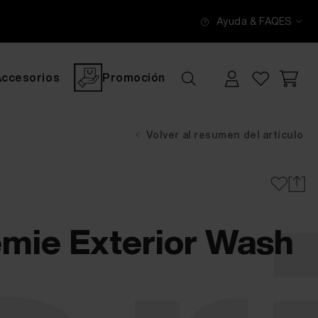
Ayuda & FAQ
ES
Accesorios
Promoción
Volver al resumen del artículo
mie Exterior Wash