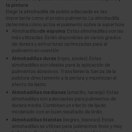
la pintura
Elegir la almohadilla de pulido adecuada es tan
importante como el propio pulimento. La almohadilla
determina cómo actúa el pulimento sobre la superficie.
Almohadillas
de espuma
: Estas almohadillas son las
más utilizadas. Están disponibles en varios grados
de dureza y estructuras optimizadas para el
pulimento en cuestión.
Almohadillas duras
(rojas, azules): Estas
almohadillas son ideales para la aplicación de
pulimentos abrasivos. Transfieren la fuerza de la
pulidora directamente a la pintura y maximizan el
efecto de lijado.
Almohadillas medianas
(amarillo, naranja): Estas
almohadillas son adecuadas para pulimentos de
dureza media. Combinan un efecto de lijado
moderado con un buen resultado de brillo.
Almohadillas blandas
(negras, blancas): Estas
almohadillas se utilizan para pulimentos finos y muy