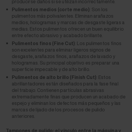
producirse daños si se utilizan incorrectamente.
Pulimentos medios (corte medio)
: Son los
pulimentos más polivalentes. Eliminan arañazos
medios, hologramas y marcas de desgaste ligeras a
medias. Estos pulimentos ofrecen un buen equilibrio
entre efecto abrasivo y acabado brillante.
Pulimentos finos (Fine Cut)
: Los pulimentos finos
son excelentes para eliminar ligeros signos de
desgaste, arañazos finos, arañazos de lavado y
hologramas. Su principal objetivo es preparar una
superficie impecable y de alto brillo.
Pulimentos de alto brillo (Finish Cut)
: Estos
abrillantadores están diseñados para la fase final
del trabajo. Contienen partículas abrasivas
extremadamente finas que producen un acabado de
espejo y eliminan los defectos más pequeños y las
marcas de lijado de los procesos de pulido
anteriores.
Tampones de pulido: el vínculo entre la máquina y