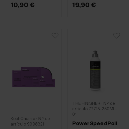
10,90 €
19,90 €
THE FINISHER · Nº de
artículo 77715-250ML-
01
KochChemie · Nº de
PowerSpeedPoli
artículo 9998321