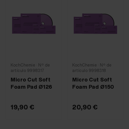
KochChemie · Nº de
KochChemie · Nº de
artículo 9998317
artículo 9998318
Micro Cut Soft
Micro Cut Soft
Foam Pad Ø126
Foam Pad Ø150
19,90 €
20,90 €