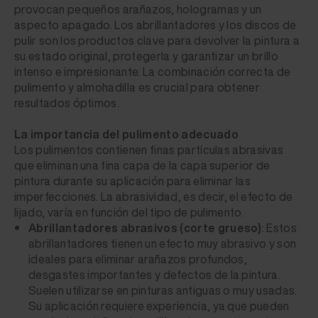
provocan pequeños arañazos, hologramas y un
aspecto apagado. Los abrillantadores y los discos de
pulir son los productos clave para devolver la pintura a
su estado original, protegerla y garantizar un brillo
intenso e impresionante. La combinación correcta de
pulimento y almohadilla es crucial para obtener
resultados óptimos.
La importancia del pulimento adecuado
Los pulimentos contienen finas partículas abrasivas
que eliminan una fina capa de la capa superior de
pintura durante su aplicación para eliminar las
imperfecciones. La abrasividad, es decir, el efecto de
lijado, varía en función del tipo de pulimento.
Abrillantadores abrasivos (corte grueso)
: Estos
abrillantadores tienen un efecto muy abrasivo y son
ideales para eliminar arañazos profundos,
desgastes importantes y defectos de la pintura.
Suelen utilizarse en pinturas antiguas o muy usadas.
Su aplicación requiere experiencia, ya que pueden