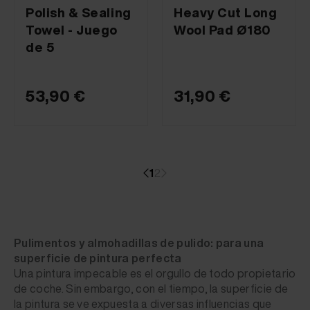
Polish & Sealing
Heavy Cut Long
Towel - Juego
Wool Pad Ø180
de 5
53,90 €
31,90 €
1
2
Pulimentos y almohadillas de pulido: para una
superficie de pintura perfecta
Una pintura impecable es el orgullo de todo propietario
de coche. Sin embargo, con el tiempo, la superficie de
la pintura se ve expuesta a diversas influencias que