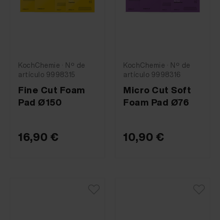
KochChemie · Nº de
KochChemie · Nº de
artículo 9998315
artículo 9998316
Fine Cut Foam
Micro Cut Soft
Pad Ø150
Foam Pad Ø76
16,90 €
10,90 €