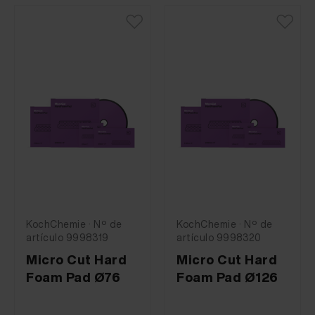
KochChemie · Nº de
KochChemie · Nº de
artículo 9998319
artículo 9998320
Micro Cut Hard
Micro Cut Hard
Foam Pad Ø76
Foam Pad Ø126