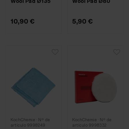
Wool Pad Ø135
Wool Pad Ø80
10,90 €
5,90 €
KochChemie · Nº de
KochChemie · Nº de
artículo 9998249
artículo 9998332