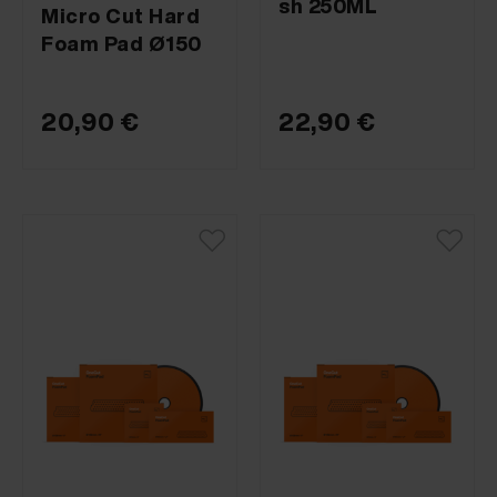
sh 250ML
Micro Cut Hard
Foam Pad Ø150
20,90 €
22,90 €