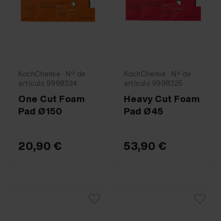
KochChemie · Nº de
KochChemie · Nº de
artículo 9998324
artículo 9998325
One Cut Foam
Heavy Cut Foam
Pad Ø150
Pad Ø45
20,90 €
53,90 €