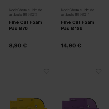
KochChemie · Nº de
KochChemie · Nº de
artículo 9998313
artículo 9998314
Fine Cut Foam
Fine Cut Foam
Pad Ø76
Pad Ø126
8,90 €
14,90 €