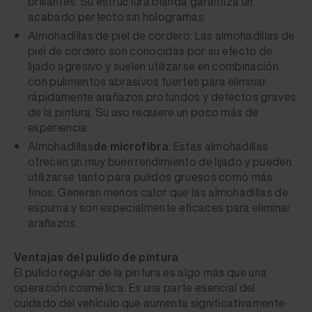
brillantes. Su estructura blanda garantiza un
acabado perfecto sin hologramas.
Almohadillas de piel de cordero: Las almohadillas de
piel de cordero son conocidas por su efecto de
lijado agresivo y suelen utilizarse en combinación
con pulimentos abrasivos fuertes para eliminar
rápidamente arañazos profundos y defectos graves
de la pintura. Su uso requiere un poco más de
experiencia.
Almohadillas
de microfibra
: Estas almohadillas
ofrecen un muy buen rendimiento de lijado y pueden
utilizarse tanto para pulidos gruesos como más
finos. Generan menos calor que las almohadillas de
espuma y son especialmente eficaces para eliminar
arañazos.
Ventajas del pulido de pintura
El pulido regular de la pintura es algo más que una
operación cosmética. Es una parte esencial del
cuidado del vehículo que aumenta significativamente