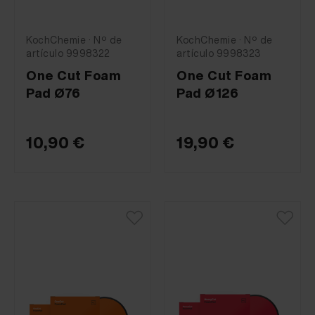
KochChemie · Nº de
KochChemie · Nº de
artículo 9998322
artículo 9998323
One Cut Foam
One Cut Foam
Pad Ø76
Pad Ø126
10,90 €
19,90 €