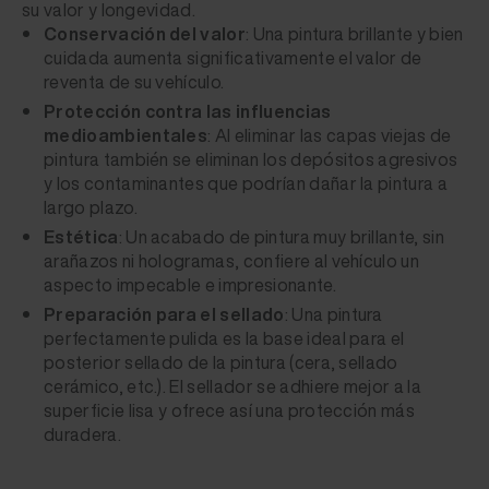
su valor y longevidad.
Conservación del valor
: Una pintura brillante y bien
cuidada aumenta significativamente el valor de
reventa de su vehículo.
Protección contra las influencias
medioambientales
: Al eliminar las capas viejas de
pintura también se eliminan los depósitos agresivos
y los contaminantes que podrían dañar la pintura a
largo plazo.
Estética
: Un acabado de pintura muy brillante, sin
arañazos ni hologramas, confiere al vehículo un
aspecto impecable e impresionante.
Preparación para el sellado
: Una pintura
perfectamente pulida es la base ideal para el
posterior sellado de la pintura (cera, sellado
cerámico, etc.). El sellador se adhiere mejor a la
superficie lisa y ofrece así una protección más
duradera.