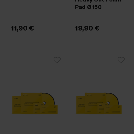
Pad Ø150
11,90 €
19,90 €