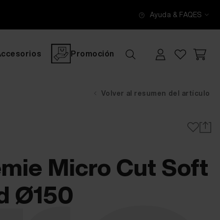
Ayuda & FAQ
ES
Accesorios
Promoción
Volver al resumen del artículo
ie Micro Cut Soft
d Ø150