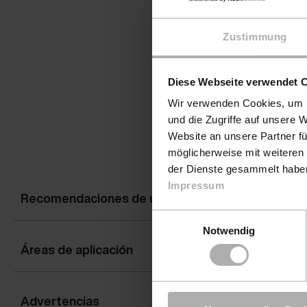
Zustimmung
Diese Webseite verwendet 
Wir verwenden Cookies, um I
und die Zugriffe auf unsere 
Website an unsere Partner fü
möglicherweise mit weiteren
der Dienste gesammelt haben.
Impressum
Recomendaciones de uso
Einwilligungsauswahl
Notwendig
Áreas de aplicación
Advertencias