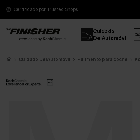
Certificado por Trusted Shops
Cuidado
DelAutomóvil
Cuidado DelAutomóvil
Pulimento para coche
Ko