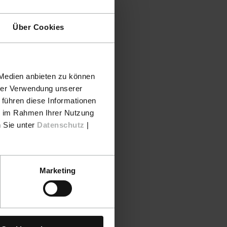
Über Cookies
 Medien anbieten zu können
hrer Verwendung unserer
 führen diese Informationen
ie im Rahmen Ihrer Nutzung
n Sie unter
Datenschutz
|
Marketing