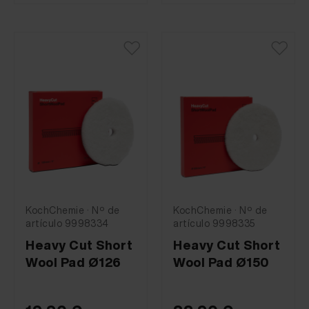
KochChemie · Nº de
KochChemie · Nº de
artículo 9998334
artículo 9998335
Heavy Cut Short
Heavy Cut Short
Wool Pad Ø126
Wool Pad Ø150