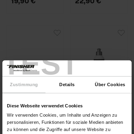
19,90 €
22,90 €
TEST
Zustimmung
Details
Über Cookies
THE FINISHER · Nº de
Diese Webseite verwendet Cookies
artículo 77102-250ML-
01
Wir verwenden Cookies, um Inhalte und Anzeigen zu
KochChemie · Nº de
personalisieren, Funktionen für soziale Medien anbieten
FineCut
artículo 9998337
zu können und die Zugriffe auf unsere Website zu