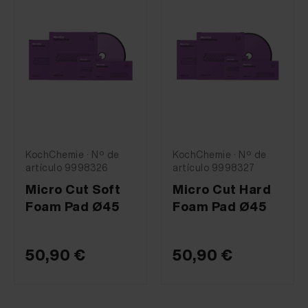
KochChemie · Nº de
KochChemie · Nº de
artículo 9998326
artículo 9998327
Micro Cut Soft
Micro Cut Hard
Foam Pad Ø45
Foam Pad Ø45
50,90 €
50,90 €