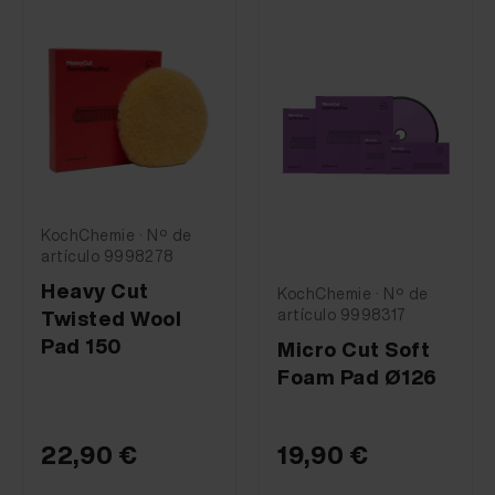
KochChemie · Nº de
artículo 9998278
Heavy Cut
KochChemie · Nº de
artículo 9998317
Twisted Wool
Pad 150
Micro Cut Soft
Foam Pad Ø126
22,90 €
19,90 €