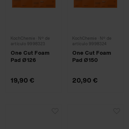
KochChemie · Nº de
KochChemie · Nº de
artículo 9998323
artículo 9998324
One Cut Foam
One Cut Foam
Pad Ø126
Pad Ø150
19,90 €
20,90 €