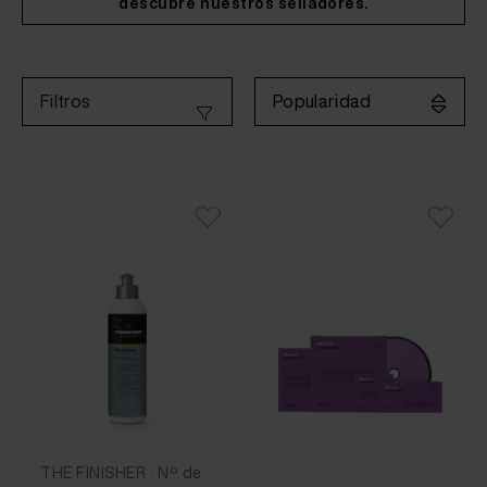
descubre nuestros selladores.
Popularidad
Filtros
THE FINISHER · Nº de