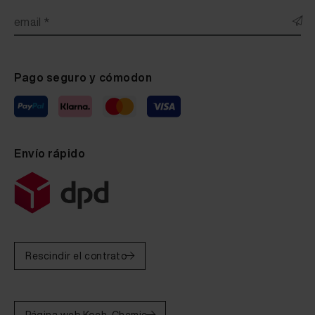
email *
Pago seguro y cómodon
Envío rápido
Rescindir el contrato
Página web Koch-Chemie