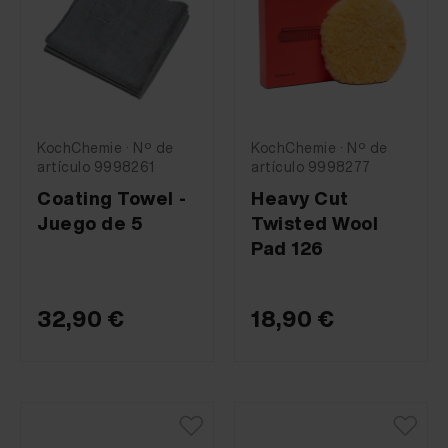
KochChemie · Nº de
KochChemie · Nº de
artículo 9998261
artículo 9998277
Coating Towel -
Heavy Cut
Juego de 5
Twisted Wool
Pad 126
32,90 €
18,90 €