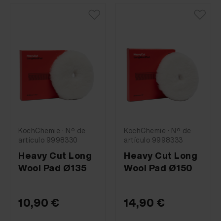
KochChemie · Nº de
KochChemie · Nº de
artículo 9998330
artículo 9998333
Heavy Cut Long
Heavy Cut Long
Wool Pad Ø135
Wool Pad Ø150
10,90 €
14,90 €