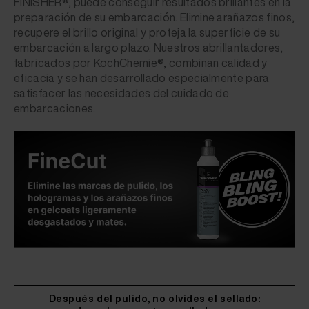
FINISHER®, puede conseguir resultados brillantes en la
preparación de su embarcación. Elimine arañazos finos,
recupere el brillo original y proteja la superficie de su
embarcación a largo plazo. Nuestros abrillantadores,
fabricados por KochChemie®, combinan calidad y
eficacia y se han desarrollado especialmente para
satisfacer las necesidades del cuidado de
embarcaciones.
Después del pulido, no olvides el sellado: