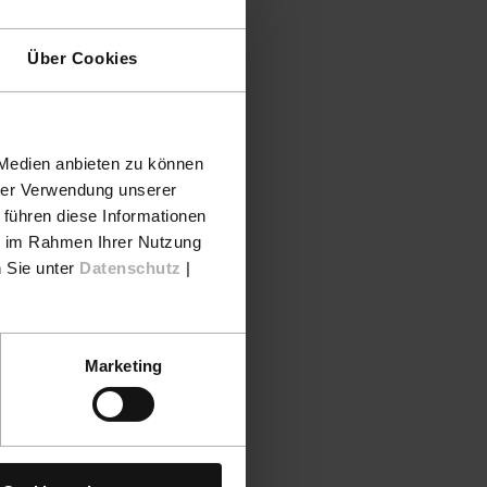
Über Cookies
 Medien anbieten zu können
hrer Verwendung unserer
 führen diese Informationen
ie im Rahmen Ihrer Nutzung
n Sie unter
Datenschutz
|
Marketing