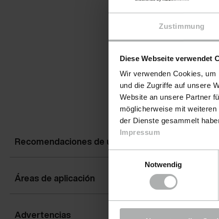
Zustimmung
Diese Webseite verwendet 
Wir verwenden Cookies, um I
und die Zugriffe auf unsere 
Website an unsere Partner fü
möglicherweise mit weiteren
der Dienste gesammelt haben.
Impressum
Recomendaciones de uso
Einwilligungsauswahl
Notwendig
Áreas de aplicación
Advertencias