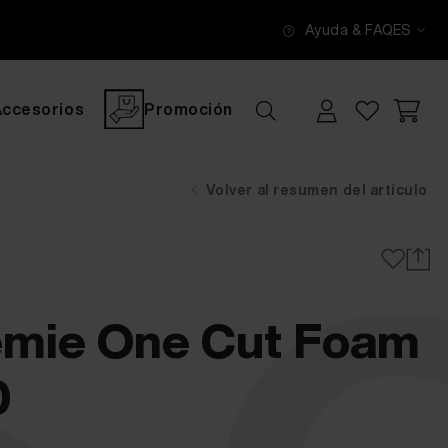
Ayuda & FAQ
ES
Accesorios
Promoción
Volver al resumen del artículo
mie One Cut Foam
0