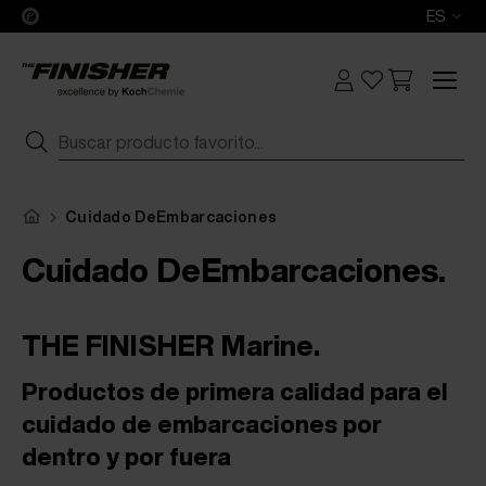
ES
Cuidado DeEmbarcaciones
Cuidado DeEmbarcaciones.
THE FINISHER Marine.
Productos de primera calidad para el
cuidado de embarcaciones por
dentro y por fuera