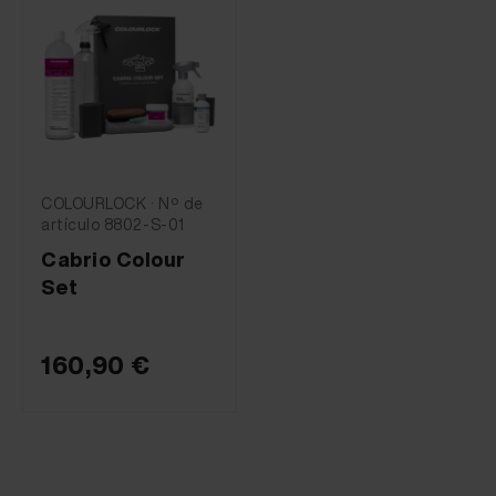
COLOURLOCK · Nº de
artículo 8802-S-01
Cabrio Colour
Set
160,90 €