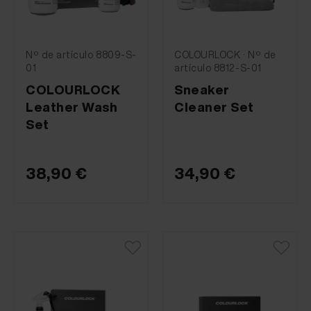
Nº de artículo 8809-S-
COLOURLOCK · Nº de
01
artículo 8812-S-01
COLOURLOCK
Sneaker
Leather Wash
Cleaner Set
Set
38,90 €
34,90 €