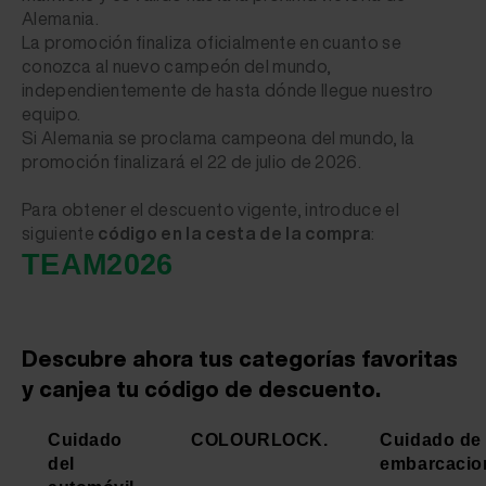
Alemania.
La promoción finaliza oficialmente en cuanto se
conozca al nuevo campeón del mundo,
independientemente de hasta dónde llegue nuestro
equipo.
Si Alemania se proclama campeona del mundo, la
promoción finalizará el 22 de julio de 2026.
Para obtener el descuento vigente,
introduce
el
siguiente
código en la cesta de la compra
:
TEAM2026
Descubre ahora tus categorías favoritas
y canjea tu código de descuento.
Cuidado
COLOURLOCK.
Cuidado de
del
embarcacio