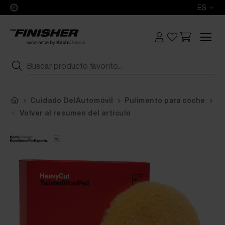
ES
Cuidado DelAutomóvil
Pulimento para coche
Ko
Volver al resumen del artículo