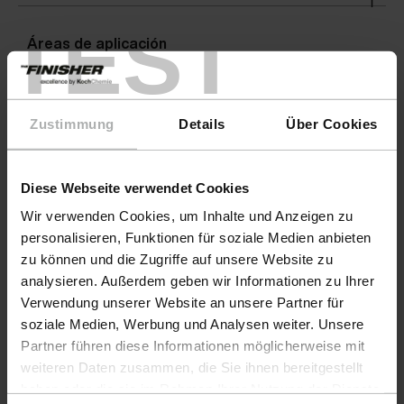
TEST
Áreas de aplicación
Advertencias
Zustimmung
Details
Über Cookies
Diese Webseite verwendet Cookies
Wir verwenden Cookies, um Inhalte und Anzeigen zu
personalisieren, Funktionen für soziale Medien anbieten
zu können und die Zugriffe auf unsere Website zu
analysieren. Außerdem geben wir Informationen zu Ihrer
Verwendung unserer Website an unsere Partner für
soziale Medien, Werbung und Analysen weiter. Unsere
Partner führen diese Informationen möglicherweise mit
weiteren Daten zusammen, die Sie ihnen bereitgestellt
Productos
haben oder die sie im Rahmen Ihrer Nutzung der Dienste