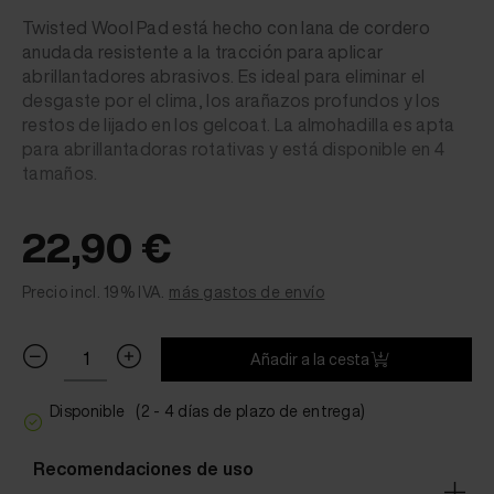
Twisted Wool Pad está hecho con lana de cordero
anudada resistente a la tracción para aplicar
abrillantadores abrasivos. Es ideal para eliminar el
desgaste por el clima, los arañazos profundos y los
restos de lijado en los gelcoat. La almohadilla es apta
para abrillantadoras rotativas y está disponible en 4
tamaños.
22,90 €
Precio incl. 19% IVA.
más gastos de envío
Añadir a la cesta
Disponible
(2 - 4 días de plazo de entrega)
Recomendaciones de uso