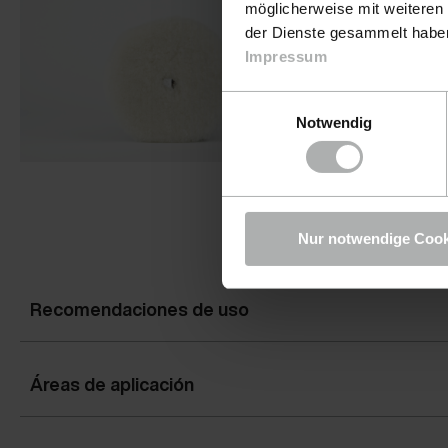
möglicherweise mit weiteren
der Dienste gesammelt haben.
Impressum
Einwilligungsauswahl
Notwendig
Nur notwendige Cook
Recomendaciones de uso
Áreas de aplicación