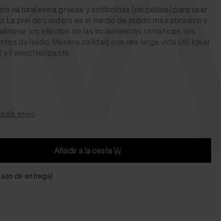
vy
ro natural extra gruesa y antibolitas (sin pelusa) para usar
 La piel de cordero es el medio de pulido más abrasivo y
liminar los efectos de las inclemencias climáticas, los
tos de lijado. Máxima calidad con una larga vida útil. Ideal
 y Feinschleifpaste.
s de envío
Añadir a la cesta
plazo de entrega)