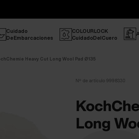
Cuidado
COLOURLOCK
DeEmbarcaciones
CuidadoDelCuero
chChemie Heavy Cut Long Wool Pad Ø135
Nº de artículo 9998330
KochChe
Long Wo