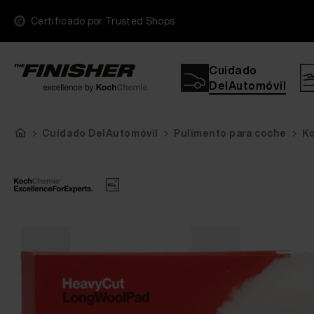
Certificado por Trusted Shops
Cuidado
DelAutomóvil
Cuidado DelAutomóvil
Pulimento para coche
Ko