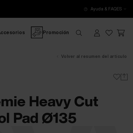
Ayuda & FAQ
ES
Accesorios
Promoción
Volver al resumen del artículo
mie Heavy Cut
ol Pad Ø135