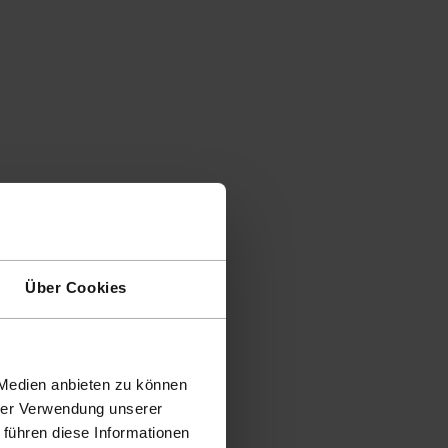
Über Cookies
 Medien anbieten zu können
hrer Verwendung unserer
 führen diese Informationen