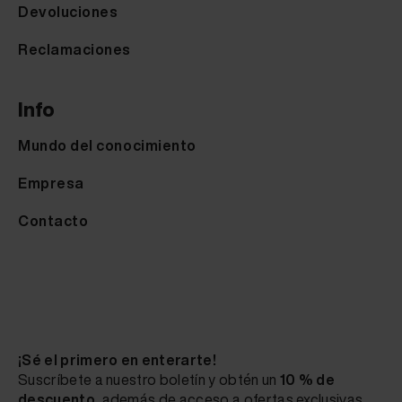
Devoluciones
Reclamaciones
Info
Mundo del conocimiento
Empresa
Contacto
¡Sé el primero en enterarte!
Suscríbete a nuestro boletín y obtén un
10 % de
descuento
, además de acceso a ofertas exclusivas,