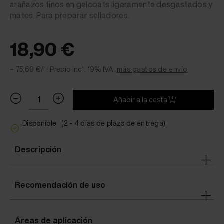
arañazos finos en gelcoats ligeramente desgastados y
mates. Para preparar selladores.
18,90 €
= 75,60 €/l ·
Precio incl. 19% IVA.
más gastos de envío
Añadir a la cesta
Disponible
(2 - 4 días de plazo de entrega)
Descripción
Recomendación de uso
Áreas de aplicación