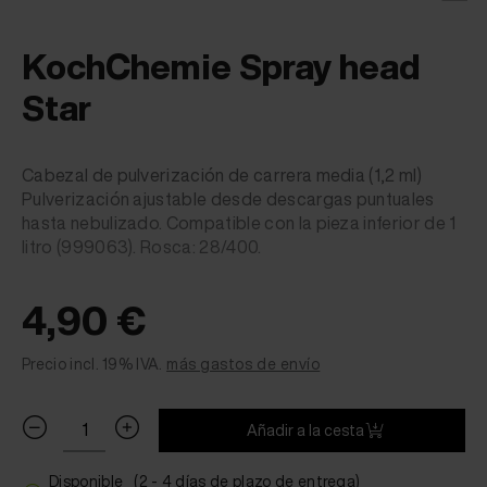
KochChemie Spray head
Star
Cabezal de pulverización de carrera media (1,2 ml)
Pulverización ajustable desde descargas puntuales
hasta nebulizado. Compatible con la pieza inferior de 1
litro (999063). Rosca: 28/400.
4,90 €
Precio incl. 19% IVA.
más gastos de envío
Añadir a la cesta
Disponible
(2 - 4 días de plazo de entrega)