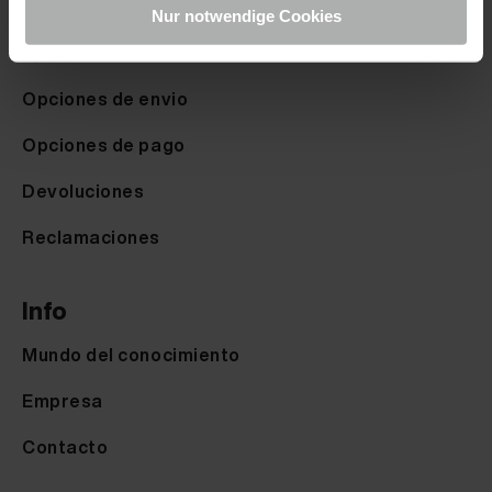
Derecho de desistimiento
Nur notwendige Cookies
Ayuda & FAQ
Opciones de envio
Opciones de pago
Devoluciones
Reclamaciones
Info
Mundo del conocimiento
Empresa
Contacto