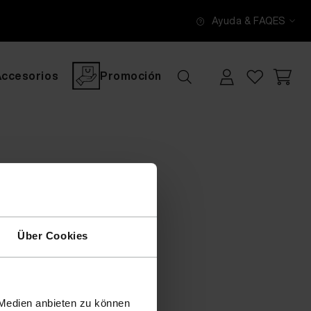
Ayuda & FAQ
ES
Accesorios
Promoción
Über Cookies
 Medien anbieten zu können