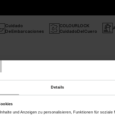
Cuidado
COLOURLOCK
DeEmbarcaciones
CuidadoDelCuero
T
Details
Cookies
nhalte und Anzeigen zu personalisieren, Funktionen für soziale