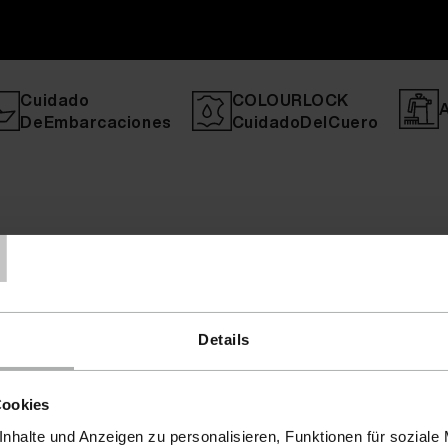
Cuidado
COLOURLOCK
DeEmbarcaciones
CuidadoDelCuero
T
Details
Cookies
nhalte und Anzeigen zu personalisieren, Funktionen für soziale