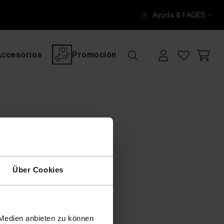
Ayuda & FAQ
ES
Accesorios
Promoción
Über Cookies
 Medien anbieten zu können