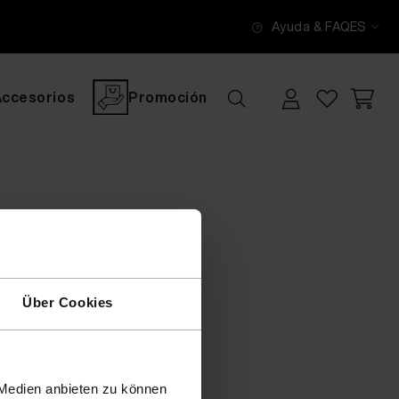
Ayuda & FAQ
ES
Accesorios
Promoción
Über Cookies
 Medien anbieten zu können