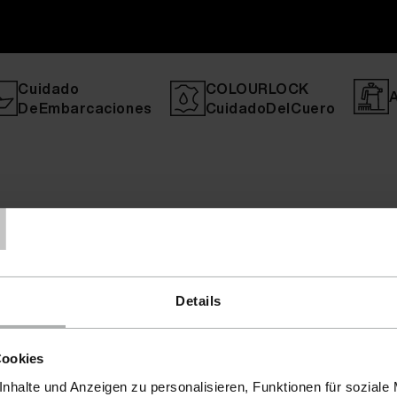
Cuidado
COLOURLOCK
DeEmbarcaciones
CuidadoDelCuero
T
Details
Cookies
nhalte und Anzeigen zu personalisieren, Funktionen für soziale