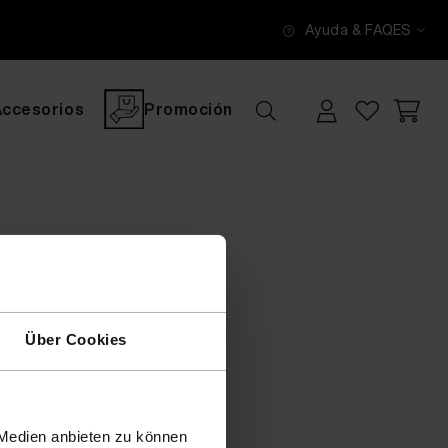
Ayuda & FAQ
ES
Accesorios
Promoción
Über Cookies
 Medien anbieten zu können