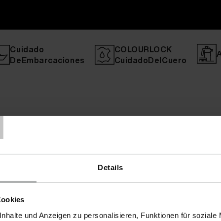
Cuidado
COLOURLOCK
DeEmbarcaciones
CuidadoDelCuero
T
Details
Cookies
nhalte und Anzeigen zu personalisieren, Funktionen für soziale