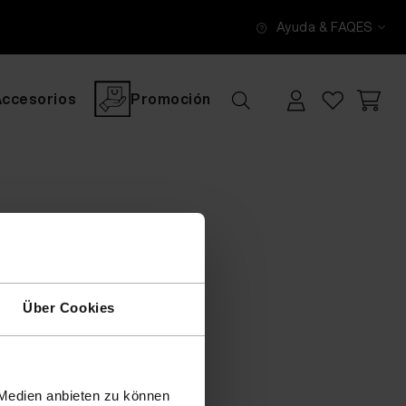
Ayuda & FAQ
ES
Accesorios
Promoción
Über Cookies
 Medien anbieten zu können