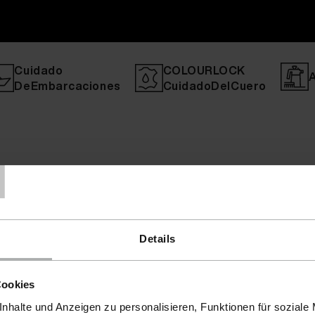
Cuidado
COLOURLOCK
DeEmbarcaciones
CuidadoDelCuero
T
Details
Cookies
nhalte und Anzeigen zu personalisieren, Funktionen für soziale