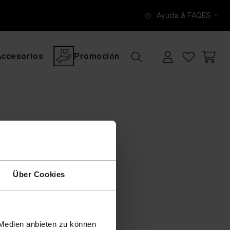
Ayuda & FAQ
ES
Accesorios
Promoción
Über Cookies
 Medien anbieten zu können