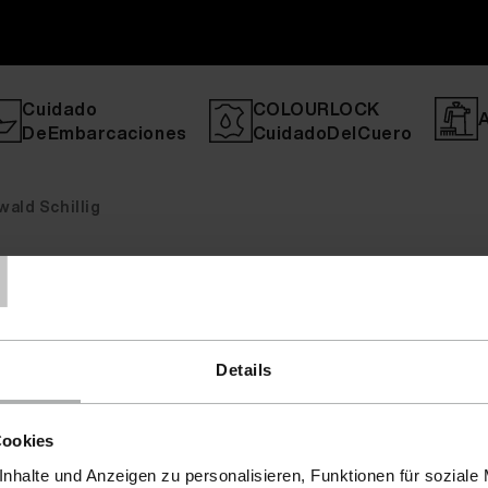
Cuidado
COLOURLOCK
DeEmbarcaciones
CuidadoDelCuero
ald Schillig
T
Details
Cookies
nhalte und Anzeigen zu personalisieren, Funktionen für soziale