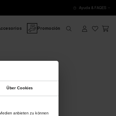
Ayuda & FAQ
ES
Accesorios
Promoción
Über Cookies
 Medien anbieten zu können