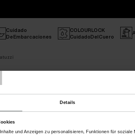
Cuidado
COLOURLOCK
DeEmbarcaciones
CuidadoDelCuero
atuzzi
T
Details
Cookies
nhalte und Anzeigen zu personalisieren, Funktionen für soziale