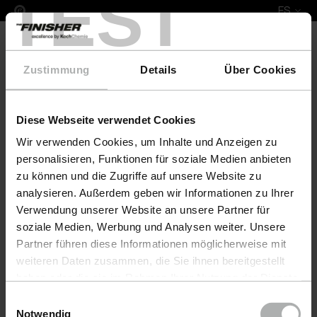
TEST
ES
Zustimmung
Details
Über Cookies
Diese Webseite verwendet Cookies
COLOURLOCK Leather Fresh Colour & Protect Set Po
Wir verwenden Cookies, um Inhalte und Anzeigen zu
personalisieren, Funktionen für soziale Medien anbieten
zu können und die Zugriffe auf unsere Website zu
analysieren. Außerdem geben wir Informationen zu Ihrer
Verwendung unserer Website an unsere Partner für
soziale Medien, Werbung und Analysen weiter. Unsere
Partner führen diese Informationen möglicherweise mit
weiteren Daten zusammen, die Sie ihnen bereitgestellt
haben oder die sie im Rahmen Ihrer Nutzung der Dienste
gesammelt haben. Weitere Details sowie die
Einwilligungsauswahl
Einstellungen zu den Cookies finden Sie unter
Notwendig