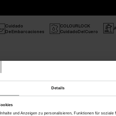
Cuidado
COLOURLOCK
DeEmbarcaciones
CuidadoDelCuero
T
Details
Cookies
nhalte und Anzeigen zu personalisieren, Funktionen für soziale