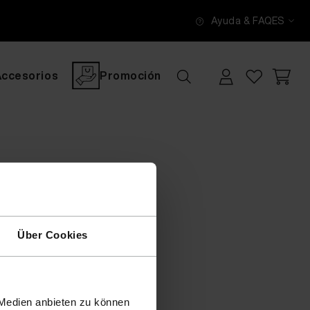
Ayuda & FAQ
ES
Accesorios
Promoción
Über Cookies
 Medien anbieten zu können