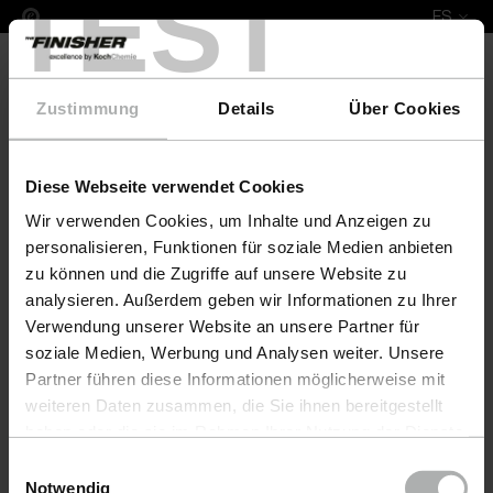
TEST
ES
Zustimmung
Details
Über Cookies
Diese Webseite verwendet Cookies
Leather Fresh Set XL Mercedes-Benz
Wir verwenden Cookies, um Inhalte und Anzeigen zu
personalisieren, Funktionen für soziale Medien anbieten
zu können und die Zugriffe auf unsere Website zu
analysieren. Außerdem geben wir Informationen zu Ihrer
Verwendung unserer Website an unsere Partner für
soziale Medien, Werbung und Analysen weiter. Unsere
Partner führen diese Informationen möglicherweise mit
weiteren Daten zusammen, die Sie ihnen bereitgestellt
haben oder die sie im Rahmen Ihrer Nutzung der Dienste
gesammelt haben. Weitere Details sowie die
Einwilligungsauswahl
Einstellungen zu den Cookies finden Sie unter
Notwendig