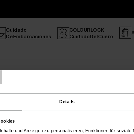
Cuidado
COLOURLOCK
DeEmbarcaciones
CuidadoDelCuero
T
Details
Cookies
nhalte und Anzeigen zu personalisieren, Funktionen für soziale