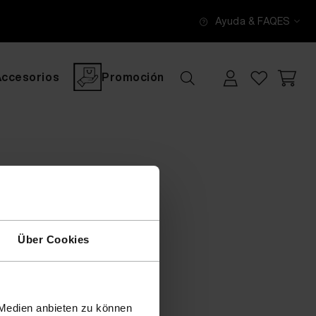
Ayuda & FAQ
ES
Accesorios
Promoción
Über Cookies
 Medien anbieten zu können