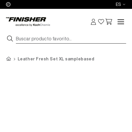
ES
Leather Fresh Set XL samplebased