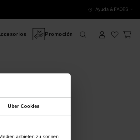
Ayuda & FAQ
ES
Accesorios
Promoción
Über Cookies
 Medien anbieten zu können