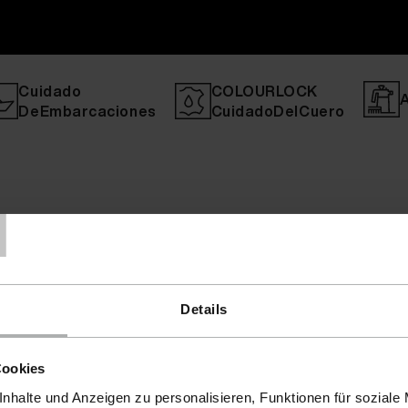
Cuidado
COLOURLOCK
DeEmbarcaciones
CuidadoDelCuero
T
Details
Cookies
nhalte und Anzeigen zu personalisieren, Funktionen für soziale