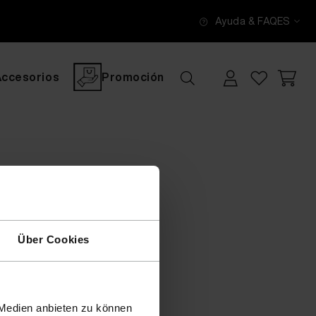
Ayuda & FAQ
ES
Accesorios
Promoción
Über Cookies
 Medien anbieten zu können