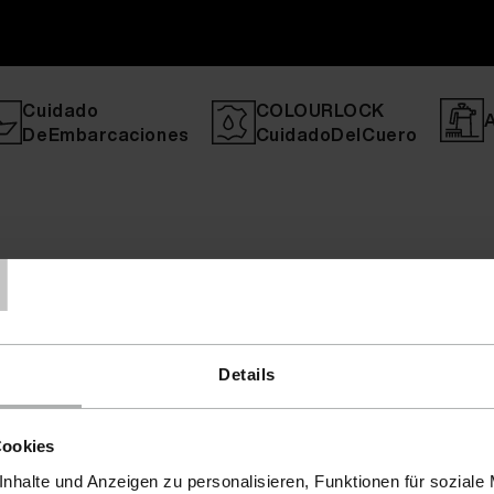
Cuidado
COLOURLOCK
DeEmbarcaciones
CuidadoDelCuero
T
Details
Cookies
nhalte und Anzeigen zu personalisieren, Funktionen für soziale