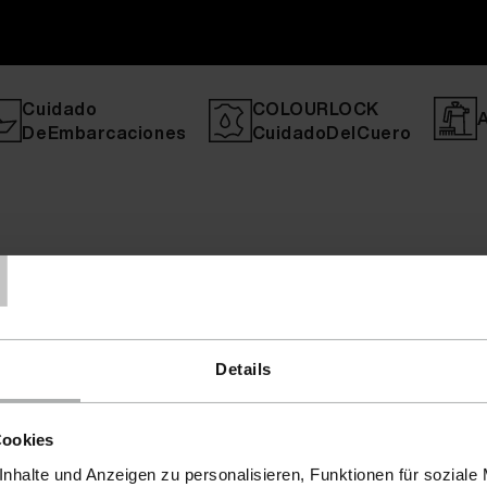
Cuidado
COLOURLOCK
DeEmbarcaciones
CuidadoDelCuero
T
Details
Cookies
nhalte und Anzeigen zu personalisieren, Funktionen für soziale