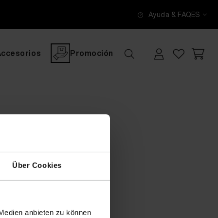
Ayuda & FAQ
ES
Accesorios
Promoción
Über Cookies
 Medien anbieten zu können