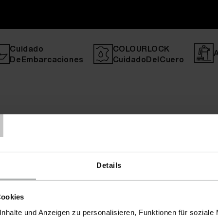
Cuidado
COLOURLOCK
DeEmbarcaciones
CuidadoDelCuero
T
Details
Cookies
nhalte und Anzeigen zu personalisieren, Funktionen für soziale