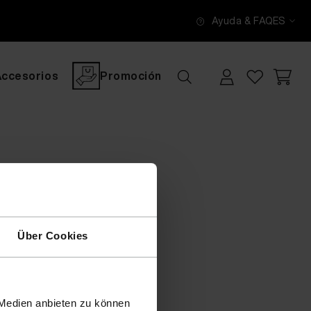
Ayuda & FAQ
ES
Accesorios
Promoción
Über Cookies
 Medien anbieten zu können