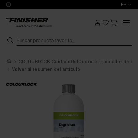
ES
COLOURLOCK CuidadoDelCuero
Limpiador de cue
Volver al resumen del artículo