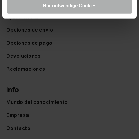
Derecho de desistimiento
Nur notwendige Cookies
Ayuda & FAQ
Opciones de envio
Opciones de pago
Devoluciones
Reclamaciones
Info
Mundo del conocimiento
Empresa
Contacto