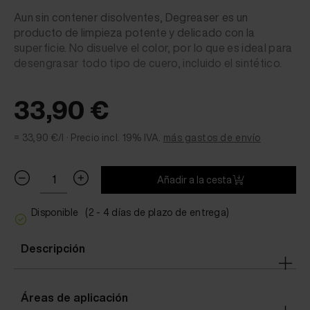
Aun sin contener disolventes, Degreaser es un
producto de limpieza potente y delicado con la
superficie. No disuelve el color, por lo que es ideal para
desengrasar todo tipo de cuero, incluido el sintético.
33,90 €
= 33,90 €/l ·
Precio incl. 19% IVA.
más gastos de envío
Añadir a la cesta
Disponible
(2 - 4 días de plazo de entrega)
Descripción
Áreas de aplicación