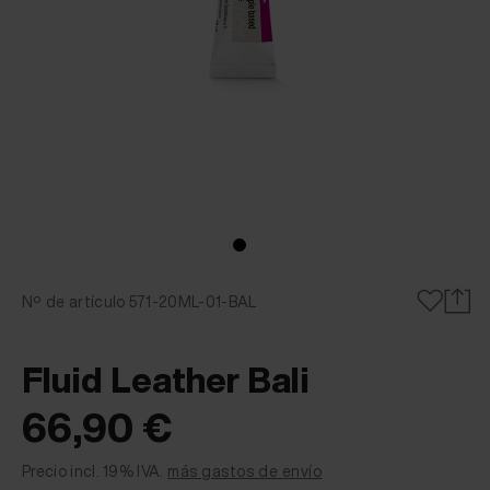
Nº de artículo 571-20ML-01-BAL
Fluid Leather Bali
66,90 €
Precio incl. 19% IVA.
más gastos de envío