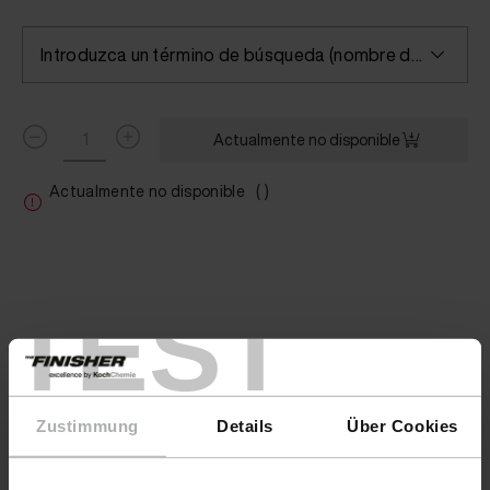
Introduzca un término de búsqueda (nombre del color/fabricante) o seleccione un color
Actualmente no disponible
Actualmente no disponible
( )
TEST
Zustimmung
Details
Über Cookies