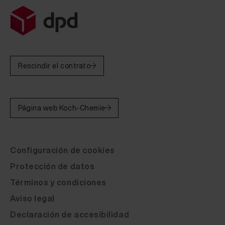
Fluid Leather Bali 8-3302 Stoffgr. 8 20 ml
Fluid Leather Bali 8-3303 Stoffgr. 8 20 ml
Fluid Leather Bali 8-3304 Stoffgr. 8 20 ml
Fluid Leather Bali 8-3305 Stoffgr. 8 20 ml
Rescindir el contrato
Fluid Leather Bali 8-3306 Stoffgr. 8 20 ml
Fluid Leather Bali 8-3307 Stoffgr. 8 20 ml
Página web Koch-Chemie
Fluid Leather Bali 8-3308 Stoffgr. 8 20 ml
Fluid Leather Bali 20-1010 schwarz 20 ml
Configuración de cookies
Fluid Leather Bali 20-1020 beige 20 ml
Protección de datos
Fluid Leather Bali 20-1030 dunkelrot 20 ml
Términos y condiciones
Fluid Leather Bali 20-1040 braun 20 ml
Aviso legal
Declaración de accesibilidad
Fluid Leather Bali 20-1050 rot 20 ml