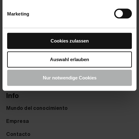
Derecho de desistimiento
Marketing
Ayuda & FAQ
Opciones de envio
Cookies zulassen
Opciones de pago
Auswahl erlauben
Devoluciones
Reclamaciones
Nur notwendige Cookies
Info
Mundo del conocimiento
Empresa
Contacto