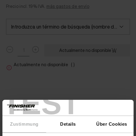
Precio incl. 19% IVA.
más gastos de envío
Introduzca un término de búsqueda (nombre del color/fabricante) o seleccione un color
Actualmente no disponible
Actualmente no disponible
( )
TEST
Zustimmung
Details
Über Cookies