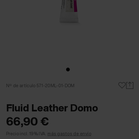
Nº de artículo 571-20ML-01-DOM
Fluid Leather Domo
66,90 €
Precio incl. 19% IVA.
más gastos de envío