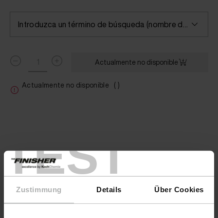
Introduzca un término de búsqueda (nombre del color/fabricante) o seleccione un color
Actualmente no disponible
Actualmente no disponible
( )
TEST
Zustimmung
Details
Über Cookies