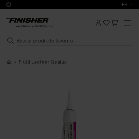
ES
Fluid Leather Gealux